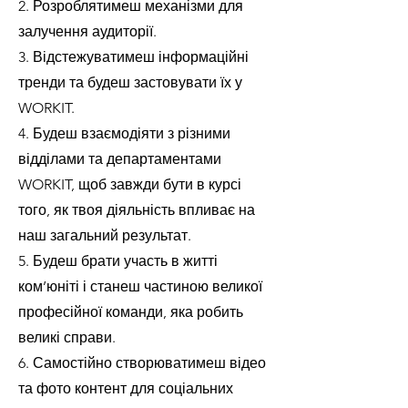
2. Розроблятимеш механізми для
залучення аудиторії.
3. Відстежуватимеш інформаційні
тренди та будеш застовувати їх у
WORKIT.
4. Будеш взаємодіяти з різними
відділами та департаментами
WORKIT, щоб завжди бути в курсі
того, як твоя діяльність впливає на
наш загальний результат.
5. Будеш брати участь в житті
ком’юніті і станеш частиною великої
професійної команди, яка робить
великі справи.
6. Самостійно створюватимеш відео
та фото контент для соціальних