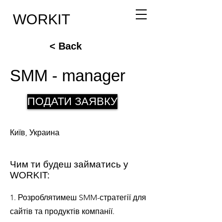
WORKIT
< Back
SMM - manager
ПОДАТИ ЗАЯВКУ
Київ, Украина
Чим ти будеш займатись у
WORKIT:
1. Розроблятимеш SMM-стратегії для
сайтів та продуктів компанії.