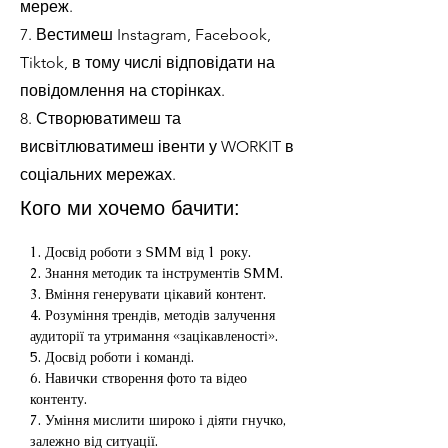
мереж.
7. Вестимеш Instagram, Facebook,
Tiktok, в тому числі відповідати на
повідомлення на сторінках.
8. Створюватимеш та
висвітлюватимеш івенти у WORKIT в
соціальних мережах.
Кого ми хочемо бачити:
1. Досвід роботи з SMM від 1 року.
2. Знання методик та інструментів SMM.
3. Вміння генерувати цікавий контент.
4. Розуміння трендів, методів залучення 
аудиторії та утримання «зацікавленості».
5. Досвід роботи і команді.
6. Навички створення фото та відео 
контенту.
7. Уміння мислити широко і діяти гнучко, 
залежно від ситуації.