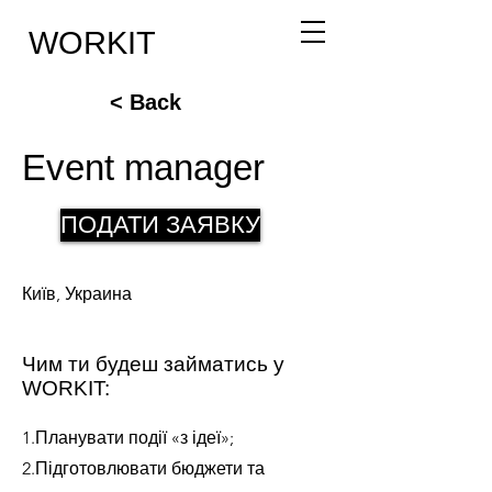
WORKIT
< Back
Event manager
ПОДАТИ ЗАЯВКУ
Київ, Украина
Чим ти будеш займатись у
WORKIT:
1.Планувати події «з ідеї»;
2.Підготовлювати бюджети та