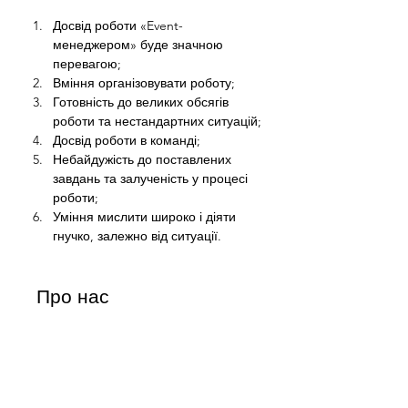
Досвід роботи «Event-
менеджером» буде значною 
перевагою;
Вміння організовувати роботу;
Готовність до великих обсягів 
роботи та нестандартних ситуацій;
Досвід роботи в команді;
Небайдужість до поставлених 
завдань та залученість у процесі 
роботи;
Уміння мислити широко і діяти 
гнучко, залежно від ситуації.
Про нас