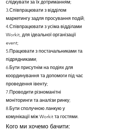
слідкувати за їх дотриманням;
3.Співпрацювати з відділом
маркетингу задля просування подій;
4.Співпрацювати з усіма відділами
Workit, для ідеальної організації
event;
5.Працювати з постачальниками та
підрядниками;
6.Бути присутнім на подіях для
координування та допомоги під час
проведення івенту;
7.Проводити різноманітні
моніторинги та аналізи ринку;
8.Бути сполучною ланкую у
комунікації між Workit та гостями.
Кого ми хочемо бачити: